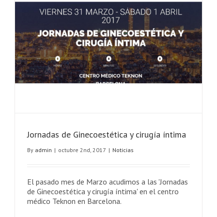
y
cirugía
íntima
Jornadas de Ginecoestética y cirugía íntima
By
admin
|
octubre 2nd, 2017
|
Noticias
El pasado mes de Marzo acudimos a las 'Jornadas
de Ginecoestética y cirugía íntima' en el centro
médico Teknon en Barcelona.