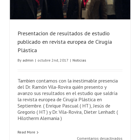
Presentacion de resultados de estudio
publicado en revista europea de Cirugía
Plástica
By
admin
|
octubre 2nd, 2017
|
Noticias
Tambien contamos con la inestimable presencia
del Dr. Ramón Vila-Rovira quién presento y
avanzo sus resultados en el estudio que saldría
la revista europea de Cirugía Plástica en
Septiembre. ( Enrique Pascual ( HT ), Jesús de
Gregorio ( HT ) y Dr. Vila-Rovira, Dieter Lenhadt (
Hilotherm Alemania )
Read More
en
Comentarios desactivados